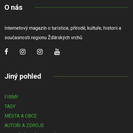
O nás
Internetový magazín o turistice, přírodě, kultuře, historii a
současnosti regionu Žďárských vrchů.
Jiný pohled
FIRMY
TAGY
MĚSTA A OBCE
AUTOŘI A ZDROJE