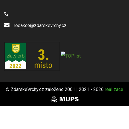
redakce@zdarskevrchy.cz
© ZdarskeVrchy.cz založeno 2001 | 2021 - 2026
realizace