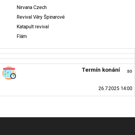
Nirvana Czech
Revival Věry Špinarové
Katapult revival
Flám
Termín konání
so
26.7.2025 14:00