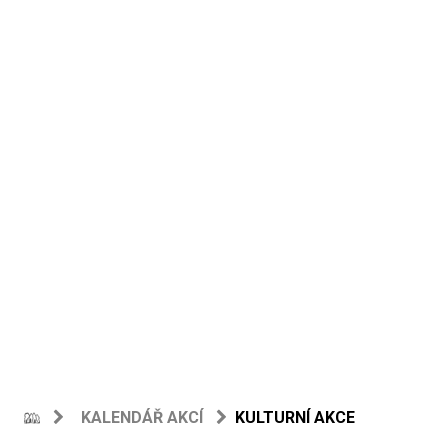
KALENDÁŘ AKCÍ
KULTURNÍ AKCE