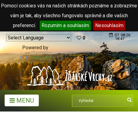
Pomocí cookies vás na našich stránkách poznáme a zobrazíme
vám je tak, aby všechno fungovalo správně a dle vašich
preferencí.
Rozumím a souhlasím
Nesouhlasím
07. 08.26
0
18:47
Powered by
Translate
MENU