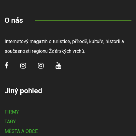
O nás
Internetový magazín o turistice, přírodě, kultuře, historii a
současnosti regionu Žďárských vrchů.
Jiný pohled
FIRMY
TAGY
MĚSTA A OBCE