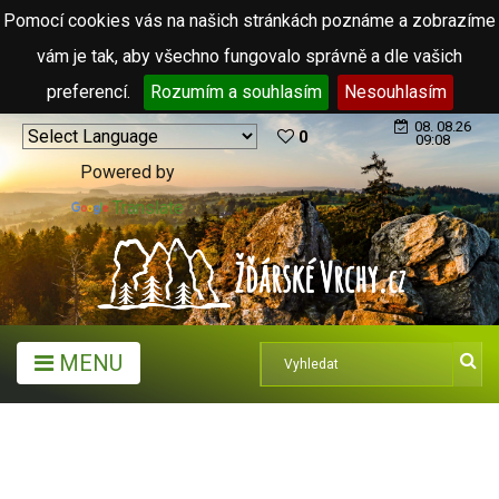
Pomocí cookies vás na našich stránkách poznáme a zobrazíme
vám je tak, aby všechno fungovalo správně a dle vašich
preferencí.
Rozumím a souhlasím
Nesouhlasím
08. 08.26
0
09:08
Powered by
Translate
MENU