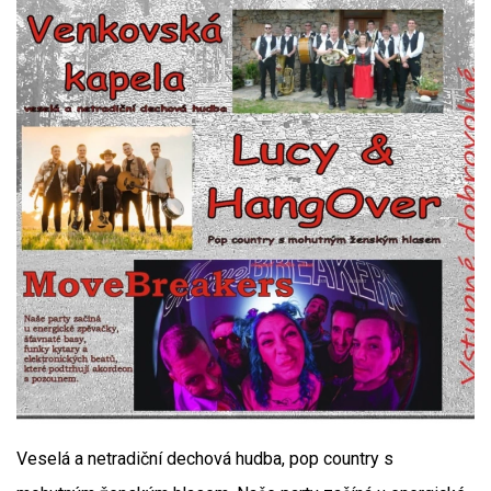
Veselá a netradiční dechová hudba, pop country s