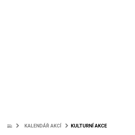
KALENDÁŘ AKCÍ
KULTURNÍ AKCE