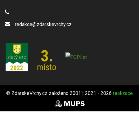
redakce@zdarskevrchy.cz
© ZdarskeVrchy.cz založeno 2001 | 2021 - 2026
realizace