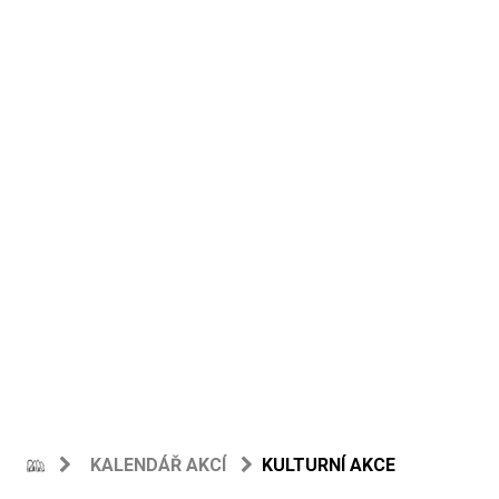
KALENDÁŘ AKCÍ
KULTURNÍ AKCE