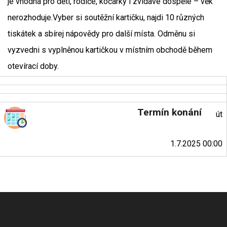
je vhodná pro děti, rodiče, kočárky i zvídavé dospělé – věk
nerozhoduje.Vyber si soutěžní kartičku, najdi 10 různých
tiskátek a sbírej nápovědy pro další místa. Odměnu si
vyzvedni s vyplněnou kartičkou v místním obchodě během
otevírací doby.
Termín konání
út
1.7.2025 00:00