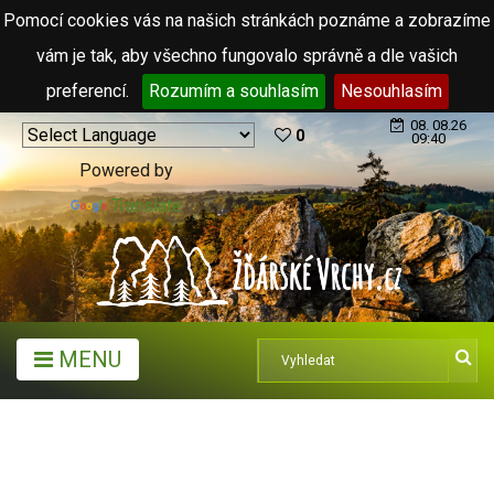
Pomocí cookies vás na našich stránkách poznáme a zobrazíme
vám je tak, aby všechno fungovalo správně a dle vašich
preferencí.
Rozumím a souhlasím
Nesouhlasím
08. 08.26
0
09:40
Powered by
Translate
MENU