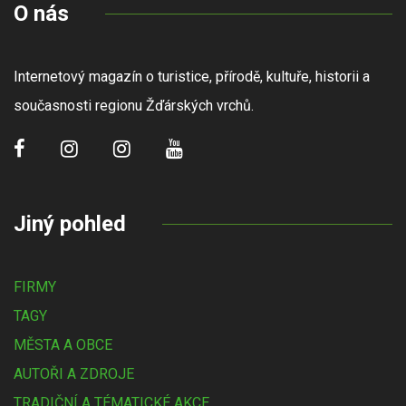
O nás
Internetový magazín o turistice, přírodě, kultuře, historii a
současnosti regionu Žďárských vrchů.
Jiný pohled
FIRMY
TAGY
MĚSTA A OBCE
AUTOŘI A ZDROJE
TRADIČNÍ A TÉMATICKÉ AKCE