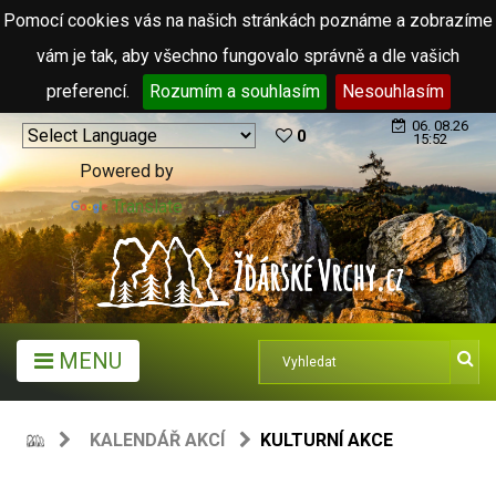
Pomocí cookies vás na našich stránkách poznáme a zobrazíme
vám je tak, aby všechno fungovalo správně a dle vašich
preferencí.
Rozumím a souhlasím
Nesouhlasím
06. 08.26
0
15:52
Powered by
Translate
MENU
KALENDÁŘ AKCÍ
KULTURNÍ AKCE