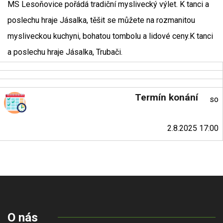
MS Lesoňovice pořádá tradiční myslivecký výlet. K tanci a
poslechu hraje Jásalka, těšit se můžete na rozmanitou
mysliveckou kuchyni, bohatou tombolu a lidové ceny.K tanci
a poslechu hraje Jásalka, Trubači.
Termín konání
so
2.8.2025 17:00
O nás