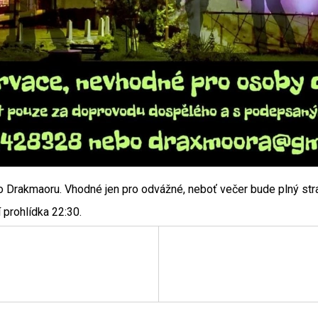
ho Drakmaoru. Vhodné jen pro odvážné, neboť večer bude plný str
 prohlídka 22:30.