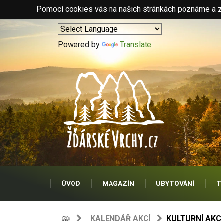
Pomocí cookies vás na našich stránkách poznáme a zo
Powered by
Translate
ÚVOD
MAGAZÍN
UBYTOVÁNÍ
T
KALENDÁŘ AKCÍ
KULTURNÍ AKC