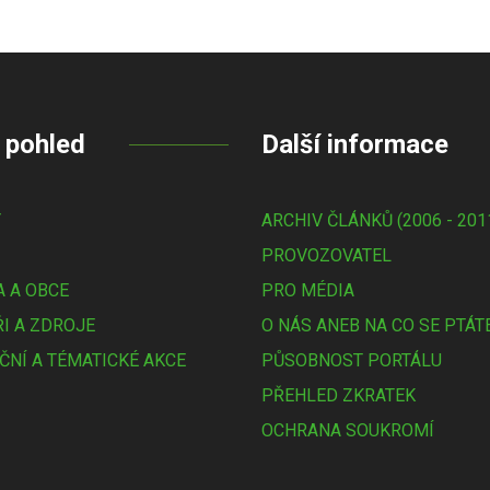
 pohled
Další informace
Y
ARCHIV ČLÁNKŮ (2006 - 201
PROVOZOVATEL
 A OBCE
PRO MÉDIA
I A ZDROJE
O NÁS ANEB NA CO SE PTÁT
ČNÍ A TÉMATICKÉ AKCE
PŮSOBNOST PORTÁLU
PŘEHLED ZKRATEK
OCHRANA SOUKROMÍ