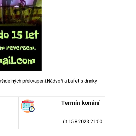
ašidelných překvapení.Nádvoří a bufet s drinky
Termín konání
út 15.8.2023 21:00