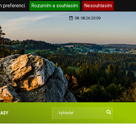
h preferencí.
Rozumím a souhlasím
Nesouhlasím
08. 08.26 20:09
ASY