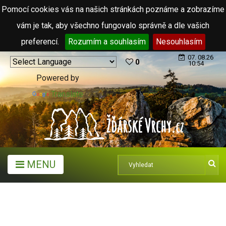
Pomocí cookies vás na našich stránkách poznáme a zobrazíme
vám je tak, aby všechno fungovalo správně a dle vašich
preferencí.
Rozumím a souhlasím
Nesouhlasím
07. 08.26
0
10:54
Powered by
Translate
MENU