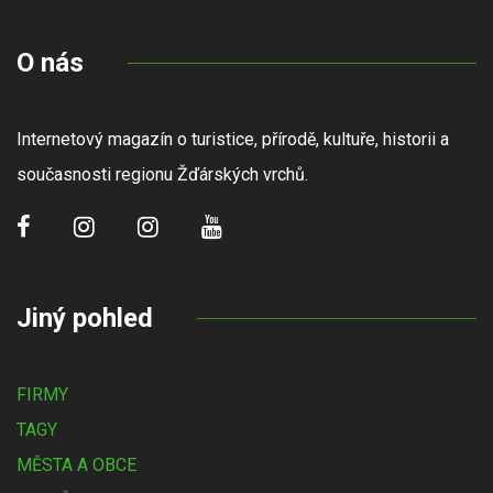
O nás
Internetový magazín o turistice, přírodě, kultuře, historii a
současnosti regionu Žďárských vrchů.
Jiný pohled
FIRMY
TAGY
MĚSTA A OBCE