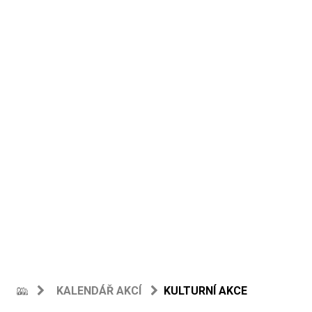
KALENDÁŘ AKCÍ
KULTURNÍ AKCE