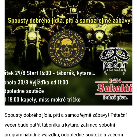
Spousty dobrého jídla, pití a samozřejmě zábavy! Páteční
večer bude patřit táboráku a kytaře, zatímco sobotní
program nabídne vyjížďku, odpoledne soutěže a večerní