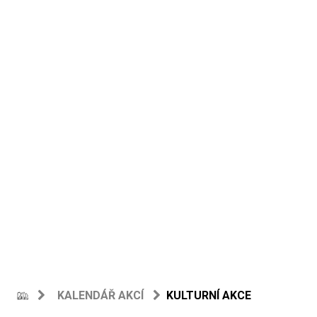
KALENDÁŘ AKCÍ
KULTURNÍ AKCE