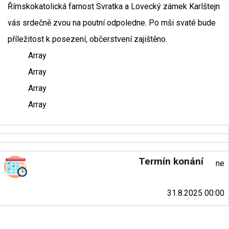
Římskokatolická farnost Svratka a Lovecký zámek Karlštejn
vás srdečně zvou na poutní odpoledne. Po mši svaté bude
příležitost k posezení, občerstvení zajištěno.
Array
Array
Array
Array
Termín konání
ne
31.8.2025 00:00