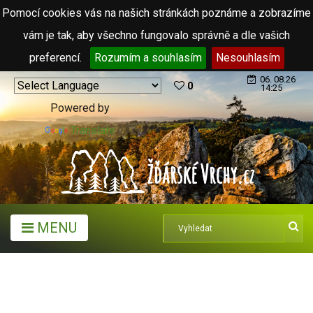
Pomocí cookies vás na našich stránkách poznáme a zobrazíme
vám je tak, aby všechno fungovalo správně a dle vašich
preferencí.
Rozumím a souhlasím
Nesouhlasím
06. 08.26
0
14:25
Powered by
Translate
MENU