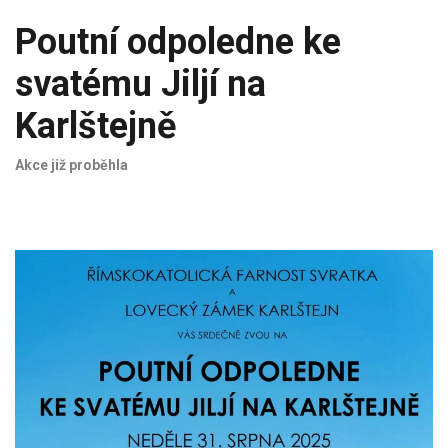
Poutní odpoledne ke
svatému Jiljí na
Karlštejně
Akce již proběhla