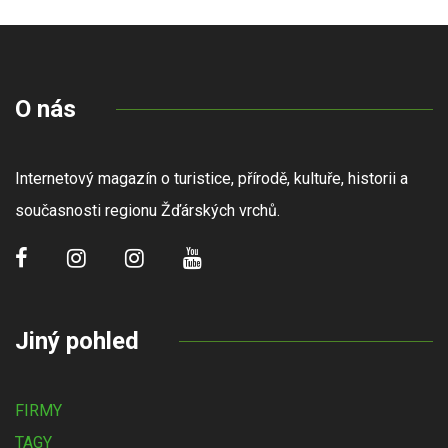
O nás
Internetový magazín o turistice, přírodě, kultuře, historii a
současnosti regionu Žďárských vrchů.
Jiný pohled
FIRMY
TAGY