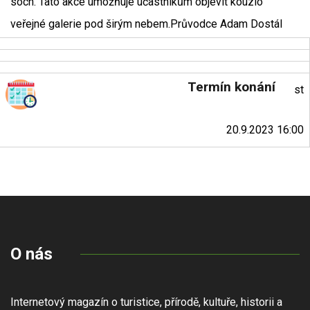
soch. Tato akce umožňuje účastníkům objevit kouzlo
veřejné galerie pod širým nebem.Průvodce Adam Dostál
Termín konání
st
20.9.2023 16:00
O nás
Internetový magazín o turistice, přírodě, kultuře, historii a