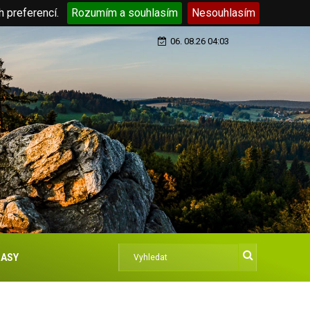
h preferencí.
Rozumím a souhlasím
Nesouhlasím
06. 08.26 04:03
ASY