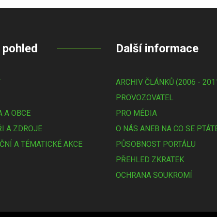
 pohled
Další informace
Y
ARCHIV ČLÁNKŮ (2006 - 201
PROVOZOVATEL
 A OBCE
PRO MÉDIA
I A ZDROJE
O NÁS ANEB NA CO SE PTÁT
ČNÍ A TÉMATICKÉ AKCE
PŮSOBNOST PORTÁLU
PŘEHLED ZKRATEK
OCHRANA SOUKROMÍ