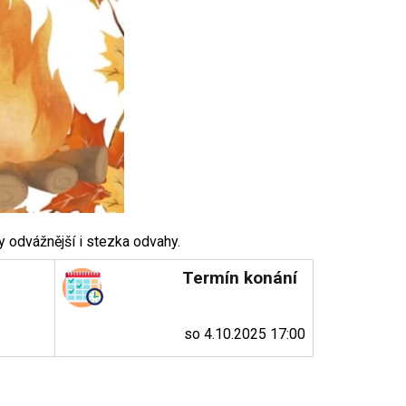
 odvážnější i stezka odvahy.
Termín konání
so 4.10.2025 17:00