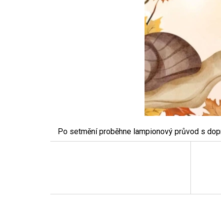
Po setmění proběhne lampionový průvod s dopro