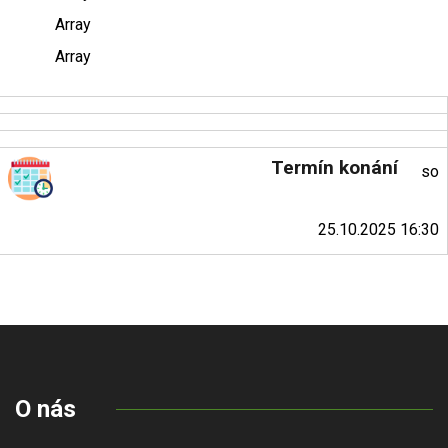
Array
Array
Termín konání
so
25.10.2025 16:30
O nás