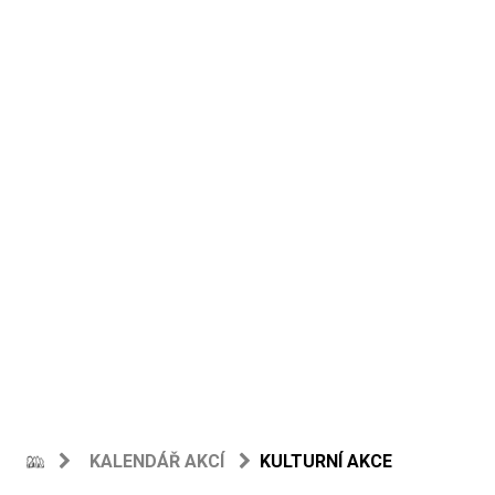
KALENDÁŘ AKCÍ
KULTURNÍ AKCE