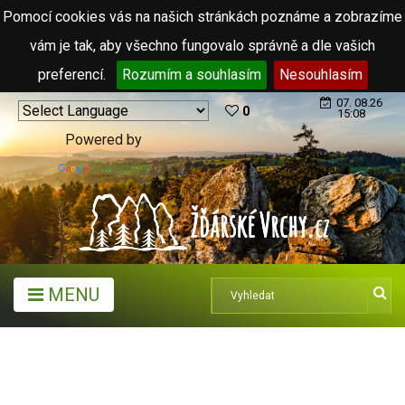
Pomocí cookies vás na našich stránkách poznáme a zobrazíme
vám je tak, aby všechno fungovalo správně a dle vašich
preferencí.
Rozumím a souhlasím
Nesouhlasím
07. 08.26
0
15:08
Powered by
Translate
MENU