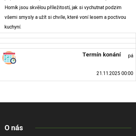
Horník jsou skvělou příležitostí, jak si vychutnat podzim
všemi smysly a užít si chvíle, které voní lesem a poctivou
kuchyní.
Termín konání
pá
21.11.2025 00:00
O nás