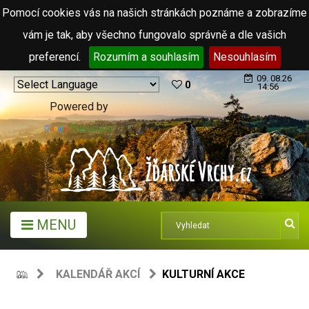
Pomocí cookies vás na našich stránkách poznáme a zobrazíme
vám je tak, aby všechno fungovalo správně a dle vašich
preferencí.
Rozumím a souhlasím
Nesouhlasím
09. 08.26
0
14:56
Powered by
Translate
MENU
KALENDÁŘ AKCÍ
KULTURNÍ AKCE