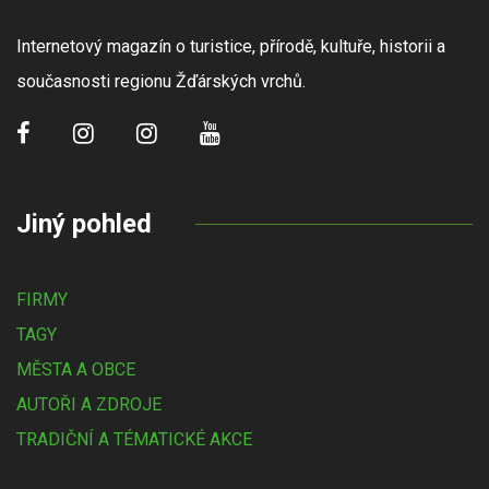
Internetový magazín o turistice, přírodě, kultuře, historii a
současnosti regionu Žďárských vrchů.
Jiný pohled
FIRMY
TAGY
MĚSTA A OBCE
AUTOŘI A ZDROJE
TRADIČNÍ A TÉMATICKÉ AKCE