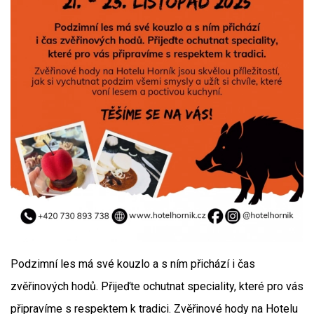
Podzimní les má své kouzlo a s ním přichází i čas
zvěřinových hodů. Přijeďte ochutnat speciality, které pro vás
připravíme s respektem k tradici. Zvěřinové hody na Hotelu