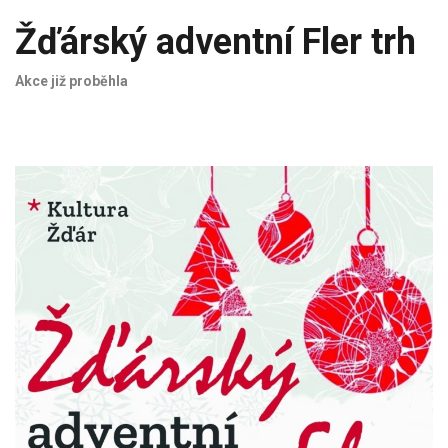
Žďárský adventní Fler trh
Akce již proběhla