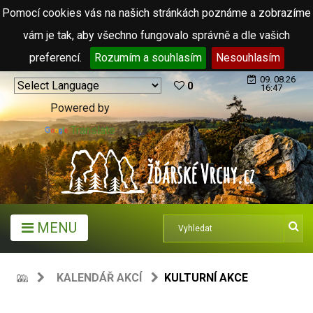
Pomocí cookies vás na našich stránkách poznáme a zobrazíme
vám je tak, aby všechno fungovalo správně a dle vašich
preferencí.
Rozumím a souhlasím
Nesouhlasím
09. 08.26
0
16:47
Powered by
Translate
MENU
KALENDÁŘ AKCÍ
KULTURNÍ AKCE