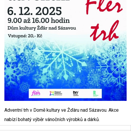
Adventní trh v Domě kultury ve Žďáru nad Sázavou. Akce
nabízí bohatý výběr vánočních výrobků a dárků.