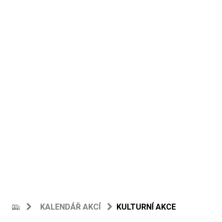
KALENDÁŘ AKCÍ
KULTURNÍ AKCE