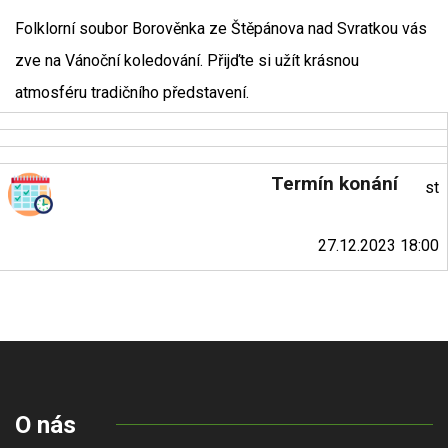
Folklorní soubor Borověnka ze Štěpánova nad Svratkou vás
zve na Vánoční koledování. Přijďte si užít krásnou
atmosféru tradičního představení.
Termín konání
st
27.12.2023 18:00
O nás