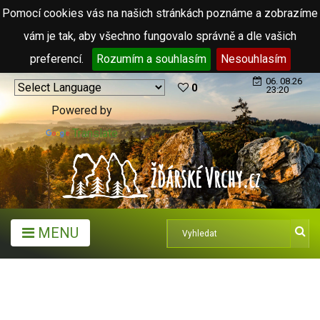
Pomocí cookies vás na našich stránkách poznáme a zobrazíme
vám je tak, aby všechno fungovalo správně a dle vašich
preferencí.
Rozumím a souhlasím
Nesouhlasím
06. 08.26
0
23:20
Powered by
Translate
MENU