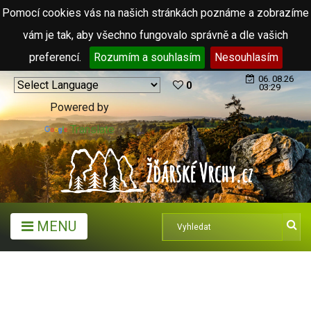
Pomocí cookies vás na našich stránkách poznáme a zobrazíme
vám je tak, aby všechno fungovalo správně a dle vašich
preferencí.
Rozumím a souhlasím
Nesouhlasím
06. 08.26
0
03:29
Powered by
Translate
MENU