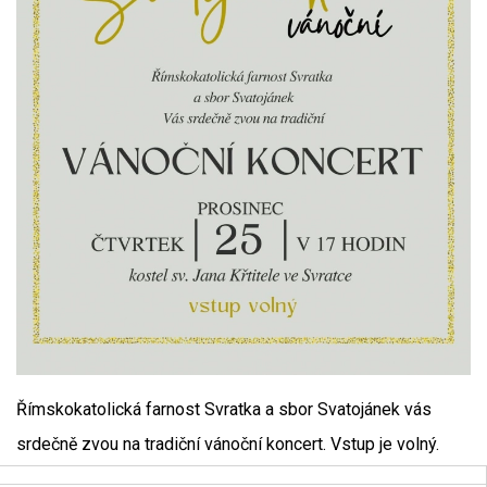
Římskokatolická farnost Svratka a sbor Svatojánek vás
srdečně zvou na tradiční vánoční koncert. Vstup je volný.