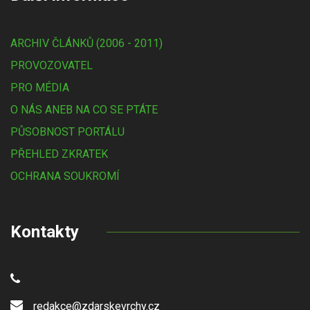
ARCHIV ČLÁNKŮ (2006 - 2011)
PROVOZOVATEL
PRO MÉDIA
O NÁS ANEB NA CO SE PTÁTE
PŮSOBNOST PORTÁLU
PŘEHLED ZKRATEK
OCHRANA SOUKROMÍ
Kontakty
redakce@zdarskevrchy.cz