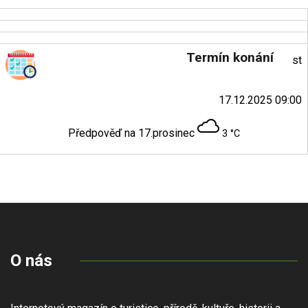
Termín konání
st
17.12.2025 09:00
Předpověď na 17.prosinec
3 °C
O nás