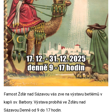
Farnost Žďár nad Sázavou vás zve na výstavu betlémů v
kapli sv. Barbory. Výstava probíhá ve Žďáru nad
Sázavou.Denně od 9 do 17 hodin.