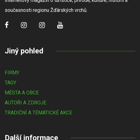
Internetový magazín o turistice, přírodě, kultuře, historii a
současnosti regionu Žďárských vrchů.
Jiný pohled
FIRMY
TAGY
MĚSTA A OBCE
AUTOŘI A ZDROJE
TRADIČNÍ A TÉMATICKÉ AKCE
Další informace