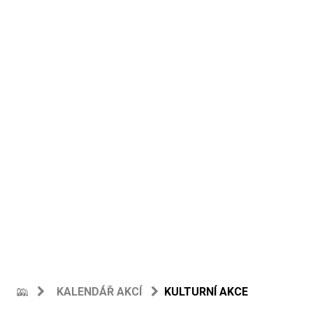
KALENDÁŘ AKCÍ
KULTURNÍ AKCE