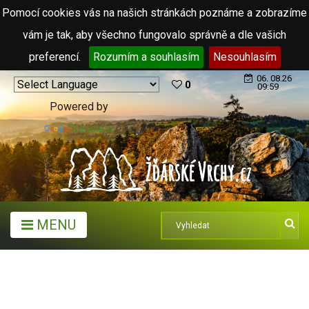
Pomocí cookies vás na našich stránkách poznáme a zobrazíme
vám je tak, aby všechno fungovalo správně a dle vašich
preferencí.
Rozumím a souhlasím
Nesouhlasím
06. 08.26
0
09:59
Powered by
Translate
MENU