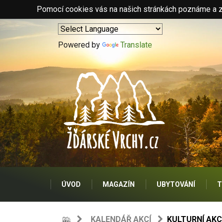
Pomocí cookies vás na našich stránkách poznáme a zo
Powered by
Translate
ÚVOD
MAGAZÍN
UBYTOVÁNÍ
T
KALENDÁŘ AKCÍ
KULTURNÍ AKC