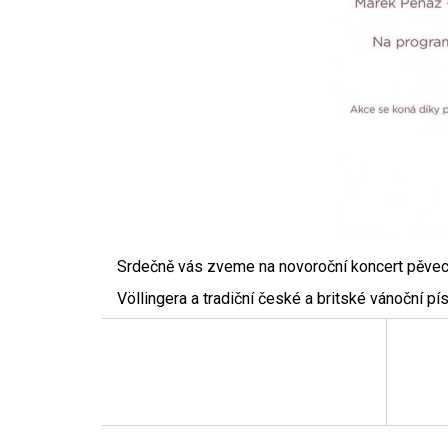
Srdečně vás zveme na novoroční koncert pěvec
Völlingera a tradiční české a britské vánoční pís