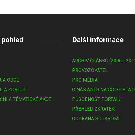
 pohled
Další informace
Y
ARCHIV ČLÁNKŮ (2006 - 201
PROVOZOVATEL
 A OBCE
PRO MÉDIA
I A ZDROJE
O NÁS ANEB NA CO SE PTÁT
ČNÍ A TÉMATICKÉ AKCE
PŮSOBNOST PORTÁLU
PŘEHLED ZKRATEK
OCHRANA SOUKROMÍ