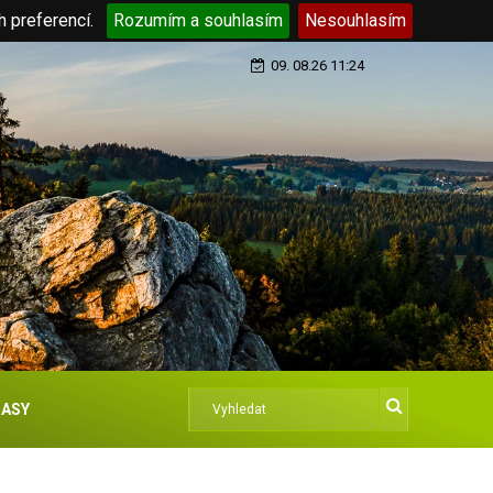
h preferencí.
Rozumím a souhlasím
Nesouhlasím
09. 08.26 11:24
ASY