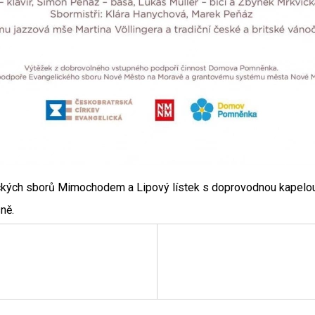
kých sborů Mimochodem a Lipový lístek s doprovodnou kapelou
ně.