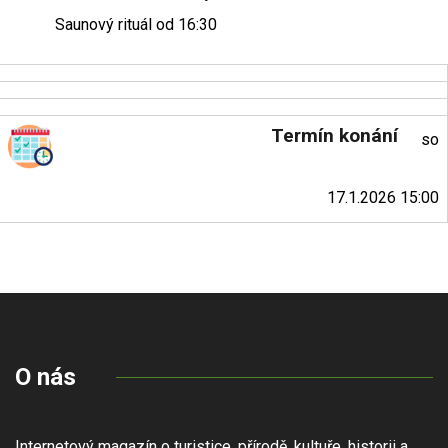
Saunový rituál od 16:30
Termín konání
so
17.1.2026 15:00
O nás
Internetový magazín o turistice, přírodě, kultuře, historii a