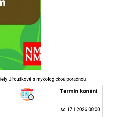
niely Jírouškové s mykologickou poradnou.
Termín konání
so 17.1.2026 08:00