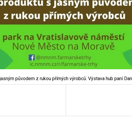
 s jasným původem z rukou přímých výrobců. Výstava hub paní Da