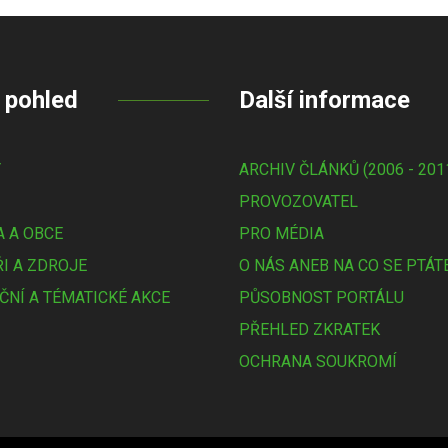
 pohled
Další informace
Y
ARCHIV ČLÁNKŮ (2006 - 201
PROVOZOVATEL
 A OBCE
PRO MÉDIA
I A ZDROJE
O NÁS ANEB NA CO SE PTÁT
ČNÍ A TÉMATICKÉ AKCE
PŮSOBNOST PORTÁLU
PŘEHLED ZKRATEK
OCHRANA SOUKROMÍ