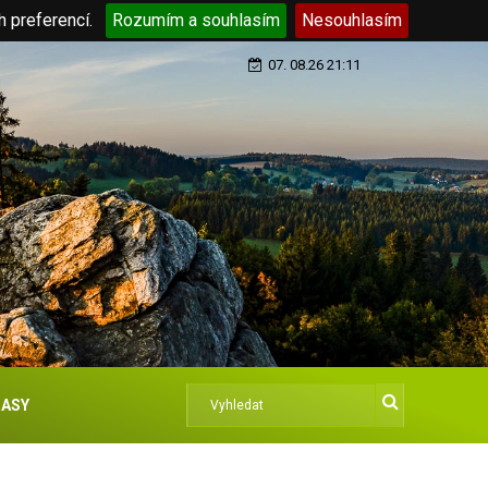
h preferencí.
Rozumím a souhlasím
Nesouhlasím
07. 08.26 21:11
ASY