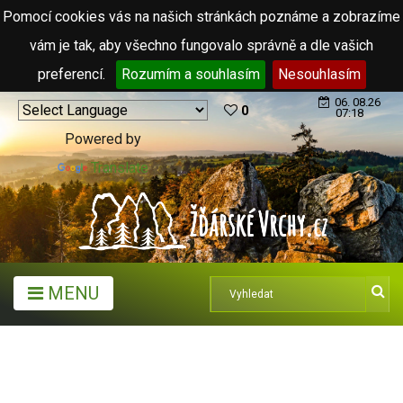
Pomocí cookies vás na našich stránkách poznáme a zobrazíme
vám je tak, aby všechno fungovalo správně a dle vašich
preferencí.
Rozumím a souhlasím
Nesouhlasím
06. 08.26
0
07:18
Powered by
Translate
MENU