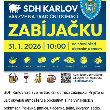
SDH Karlov vás zve na tradiční domácí zabíjačku. Přijďte si
užít skvělou atmosféru a pochutnat si na vynikajících
pokrmech.Polévka, jitrnice, tlačenka, jelita, škvarky, sádlo,