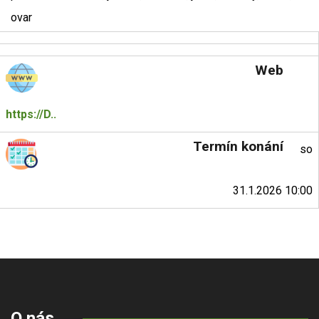
ovar
Web
https://D..
Termín konání
so
31.1.2026 10:00
O nás