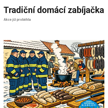
Tradiční domácí zabíjačka
Akce již proběhla