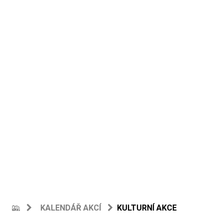
KALENDÁŘ AKCÍ
KULTURNÍ AKCE