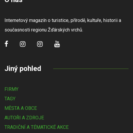
Internetový magazín o turistice, přírodě, kultuře, historii a
současnosti regionu Žďárských vrchů.
Jiný pohled
FIRMY
TAGY
MĚSTA A OBCE
AUTOŘI A ZDROJE
TRADIČNÍ A TÉMATICKÉ AKCE