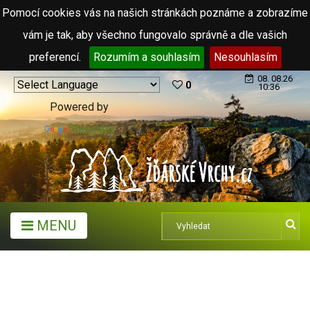
Pomocí cookies vás na našich stránkách poznáme a zobrazíme
vám je tak, aby všechno fungovalo správně a dle vašich
preferencí.
Rozumím a souhlasím
Nesouhlasím
08. 08.26
0
10:36
Powered by
Translate
MENU