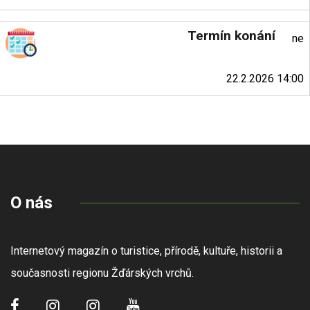
Termín konání
ne
22.2.2026 14:00
O nás
Internetový magazín o turistice, přírodě, kultuře, historii a
současnosti regionu Žďárských vrchů.