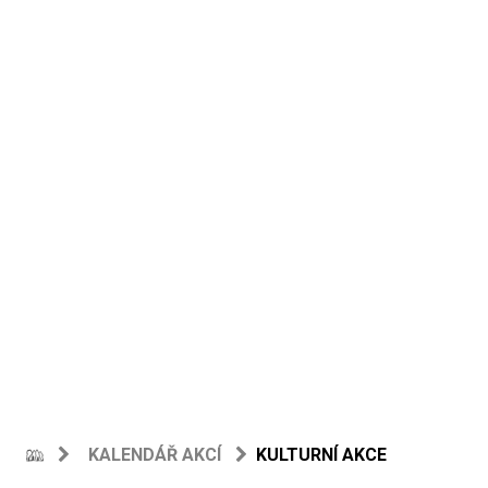
KALENDÁŘ AKCÍ
KULTURNÍ AKCE