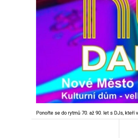
Ponořte se do rytmů 70. až 90. let s DJs, kteří