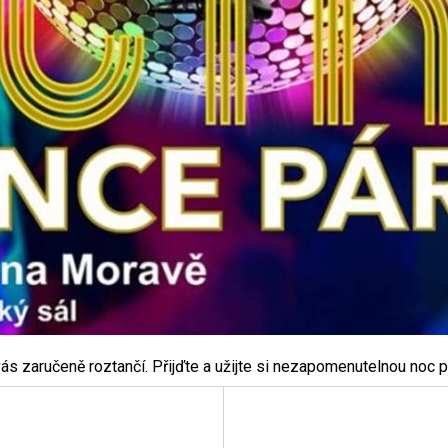
 vás zaručeně roztančí. Přijďte a užijte si nezapomenutelnou noc 