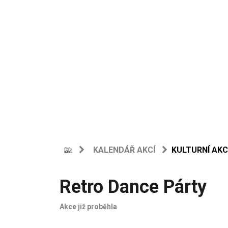
KALENDÁŘ AKCÍ
KULTURNÍ AKC
Retro Dance Párty
Akce již proběhla