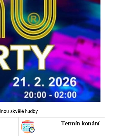
plnou skvělé hudby.
Termín konání