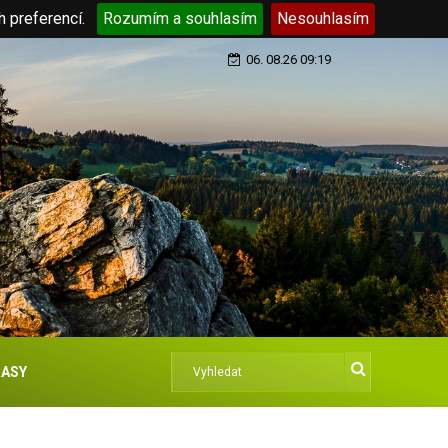
h preferencí.
Rozumím a souhlasím
Nesouhlasím
06. 08.26 09:19
ASY