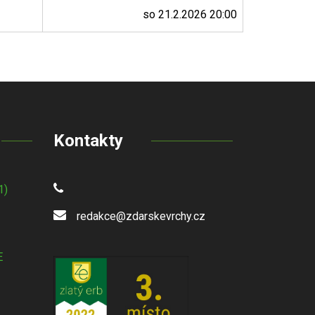
so 21.2.2026 20:00
Kontakty
1)
redakce@zdarskevrchy.cz
E