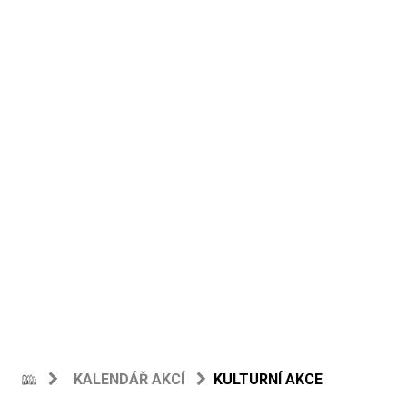
KALENDÁŘ AKCÍ
KULTURNÍ AKCE