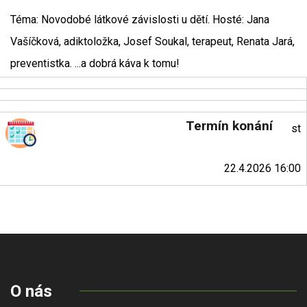
Téma: Novodobé látkové závislosti u dětí. Hosté: Jana
Vašíčková, adiktoložka, Josef Soukal, terapeut, Renata Jará,
preventistka. ...a dobrá káva k tomu!
Termín konání
st
22.4.2026 16:00
O nás