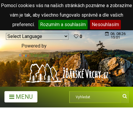
Pomocí cookies vás na našich stránkách poznáme a zobrazíme
vám je tak, aby všechno fungovalo správně a dle vašich
preferencí.
Rozumím a souhlasím
Nesouhlasím
06. 08.26
0
15:01
Powered by
Translate
MENU