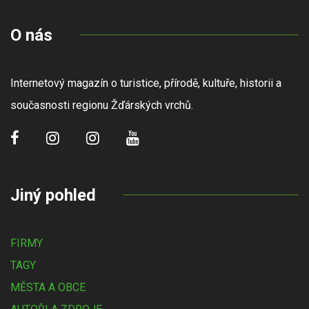
O nás
Internetový magazín o turistice, přírodě, kultuře, historii a
současnosti regionu Žďárských vrchů.
Jiný pohled
FIRMY
TAGY
MĚSTA A OBCE