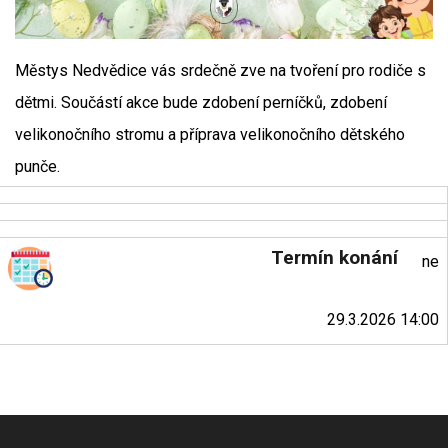
Městys Nedvědice vás srdečně zve na tvoření pro rodiče s
dětmi. Součástí akce bude zdobení perníčků, zdobení
velikonočního stromu a příprava velikonočního dětského
punče.
Termín konání
ne
29.3.2026 14:00