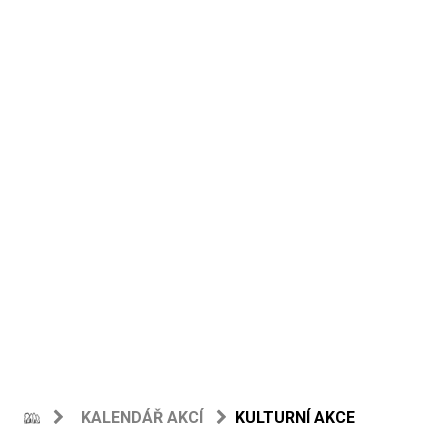
KALENDÁŘ AKCÍ
KULTURNÍ AKCE