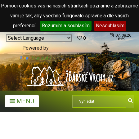
Pomocí cookies vás na našich stránkách poznáme a zobrazíme
vám je tak, aby všechno fungovalo správně a dle vašich
preferencí.
Rozumím a souhlasím
Nesouhlasím
07. 08.26
0
18:59
Powered by
Translate
MENU