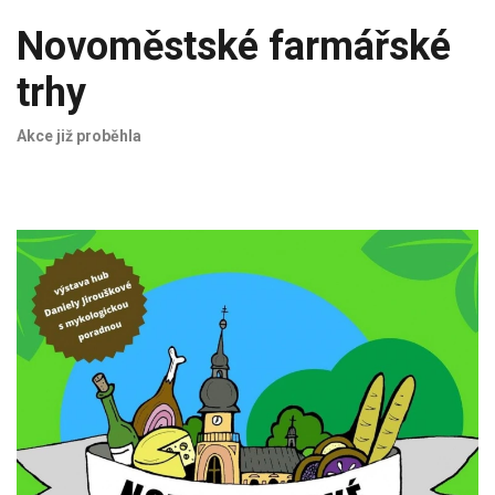
Novoměstské farmářské
trhy
Akce již proběhla