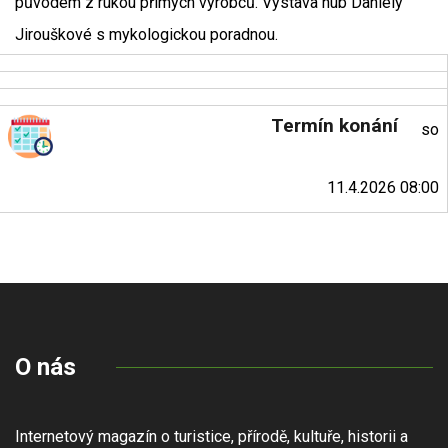
původem z rukou přímých výrobců. Výstava hub Daniely
Jirouškové s mykologickou poradnou.
Termín konání
so
11.4.2026 08:00
O nás
Internetový magazín o turistice, přírodě, kultuře, historii a