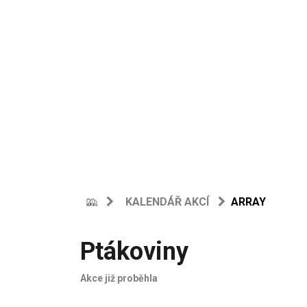
KALENDÁŘ AKCÍ
ARRAY
Ptákoviny
Akce již proběhla