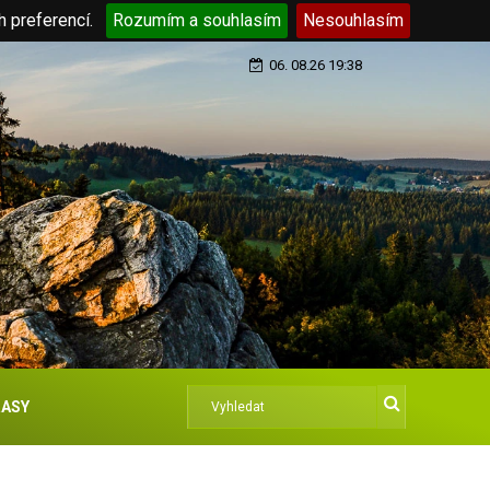
h preferencí.
Rozumím a souhlasím
Nesouhlasím
06. 08.26 19:38
ASY