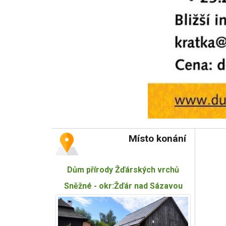
Místo konání
Dům přírody Žďárských vrchů
Sněžné - okr:Žďár nad Sázavou