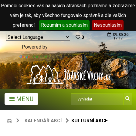
Pomocí cookies vás na našich stránkách poznáme a zobrazíme
vám je tak, aby všechno fungovalo správně a dle vašich
preferencí.
Rozumím a souhlasím
Nesouhlasím
09. 08.26
0
17:17
Powered by
Translate
MENU
KALENDÁŘ AKCÍ
KULTURNÍ AKCE