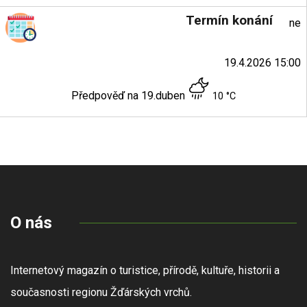
Termín konání
ne
19.4.2026 15:00
Předpověď na 19.duben
10 °C
O nás
Internetový magazín o turistice, přírodě, kultuře, historii a
současnosti regionu Žďárských vrchů.