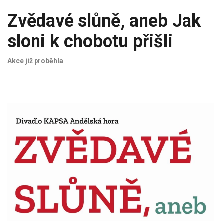
Zvědavé slůně, aneb Jak
sloni k chobotu přišli
Akce již proběhla