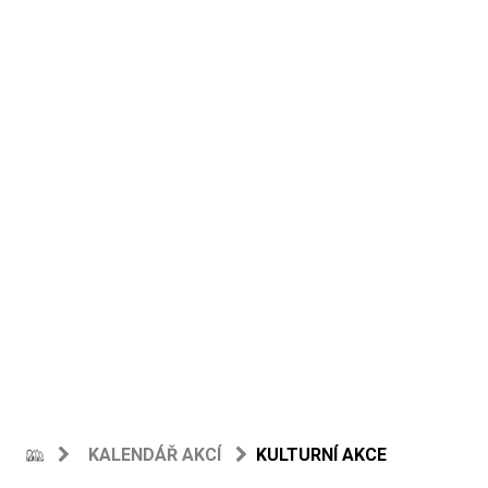
KALENDÁŘ AKCÍ
KULTURNÍ AKCE