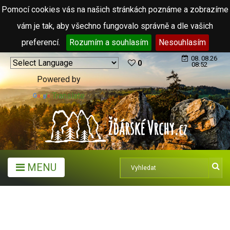
Pomocí cookies vás na našich stránkách poznáme a zobrazíme
vám je tak, aby všechno fungovalo správně a dle vašich
preferencí.
Rozumím a souhlasím
Nesouhlasím
08. 08.26
0
08:52
Powered by
Translate
MENU