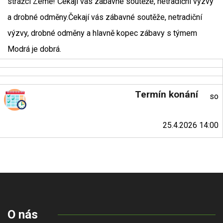
strážci Země! Čekají vás zábavné soutěže, netradiční výzvy
a drobné odměny.Čekají vás zábavné soutěže, netradiční
výzvy, drobné odměny a hlavně kopec zábavy s týmem
Modrá je dobrá.
Termín konání
so
25.4.2026 14:00
O nás