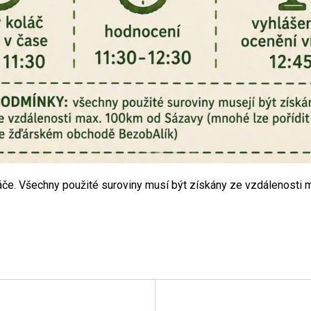
láče. Všechny použité suroviny musí být získány ze vzdálenosti 