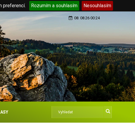
h preferencí.
Rozumím a souhlasím
Nesouhlasím
08. 08.26 00:24
ASY