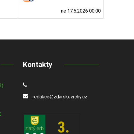
ne 17.5.2026 00:00
Kontakty
1)
redakce@zdarskevrchy.cz
E