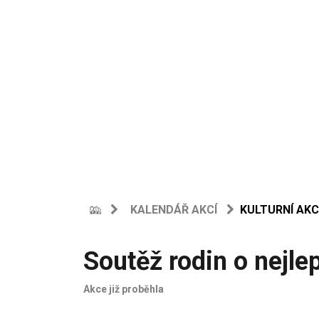
KALENDÁŘ AKCÍ
KULTURNÍ AKC
Soutěž rodin o nejle
Akce již proběhla