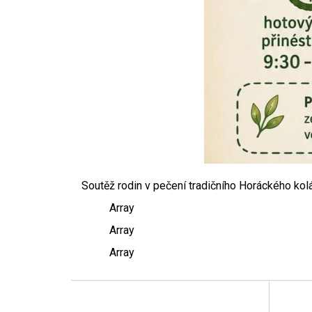
Soutěž rodin v pečení tradičního Horáckého ko
Array
Array
Array