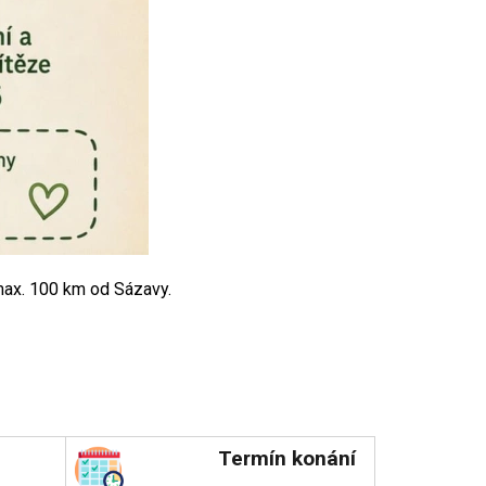
max. 100 km od Sázavy.
Termín konání