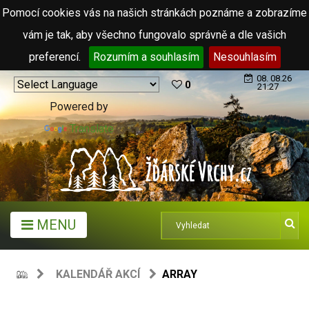
Pomocí cookies vás na našich stránkách poznáme a zobrazíme
vám je tak, aby všechno fungovalo správně a dle vašich
preferencí.
Rozumím a souhlasím
Nesouhlasím
08. 08.26
0
21:27
Powered by
Translate
MENU
KALENDÁŘ AKCÍ
ARRAY