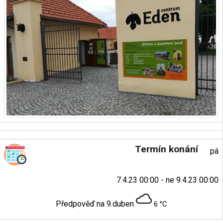
Termín konání
pá
7.4.23 00:00 - ne 9.4.23 00:00
Předpověď na 9.duben
6 °C