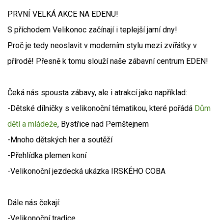
PRVNÍ VELKÁ AKCE NA EDENU!
S příchodem Velikonoc začínají i teplejší jarní dny!
Proč je tedy neoslavit v moderním stylu mezi zvířátky v
přírodě! Přesně k tomu slouží naše zábavní centrum EDEN!
Čeká nás spousta zábavy, ale i atrakcí jako například:
-Dětské dílničky s velikonoční tématikou, které pořádá
Dům
dětí a mládeže
, Bystřice nad Pernštejnem
-Mnoho dětských her a soutěží
-Přehlídka plemen koní
-Velikonoční jezdecká ukázka IRSKÉHO COBA
Dále nás čekají:
-Velikonoční tradice