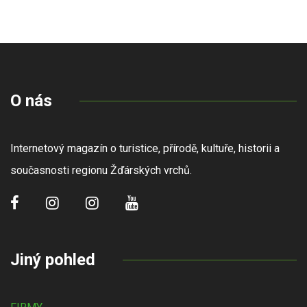
O nás
Internetový magazín o turistice, přírodě, kultuře, historii a
současnosti regionu Žďárských vrchů.
Jiný pohled