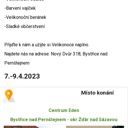
-Barvení vajíček
-Velikonoční beránek
-Sladké občerstvení
Přijďte k nám a užijte si Velikonoce naplno.
Najdete nás na adrese: Nový Dvůr 318, Bystřice nad
Pernštejnem
7.-9.4.2023
Místo konání
Centrum Eden
Bystřice nad Pernštejnem - okr:Žďár nad Sázavou