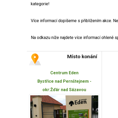
kategorie!
Více informací dopíšeme s přiblížením akce. N
Na odkazu níže najdete více informací ohleně sp
Místo konání
Centrum Eden
Bystřice nad Pernštejnem -
okr:Žďár nad Sázavou