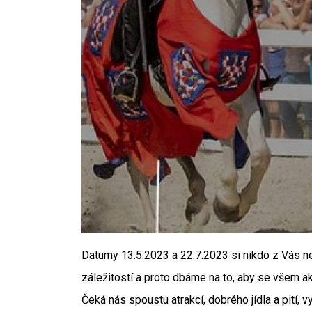
Datumy 13.5.2023 a 22.7.2023 si nikdo z Vás ne
záležitostí a proto dbáme na to, aby se všem ak
Čeká nás spoustu atrakcí, dobrého jídla a pití, 