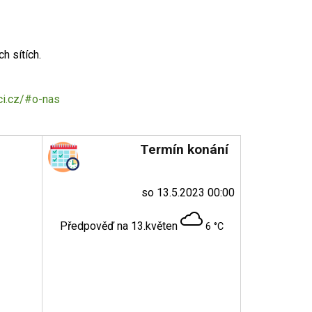
h sítích.
ci.cz/#o-nas
Termín konání
so 13.5.2023 00:00
Předpověď na 13.květen
6 °C