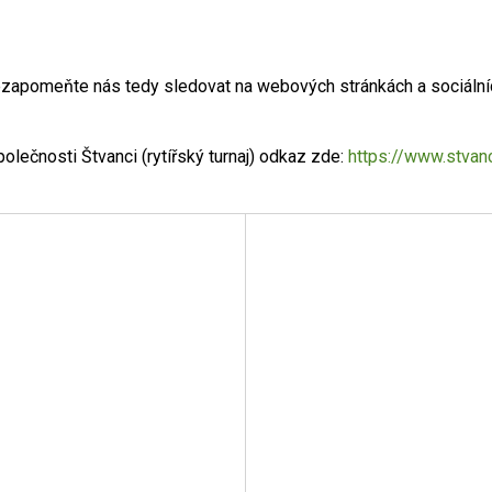
ezapomeňte nás tedy sledovat na webových stránkách a sociálníc
olečnosti Štvanci (rytířský turnaj) odkaz zde:
https://www.stvan