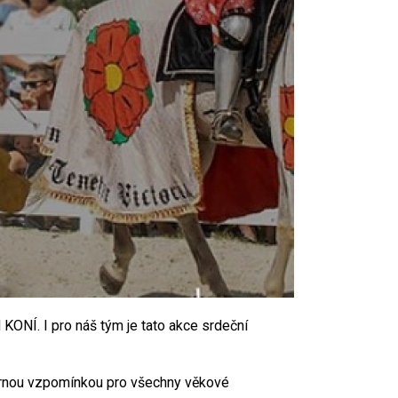
KONÍ. I pro náš tým je tato akce srdeční
ádhernou vzpomínkou pro všechny věkové