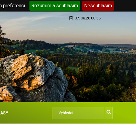
h preferencí.
Rozumím a souhlasím
Nesouhlasím
07. 08.26 00:55
ASY