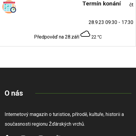
Termín konání
čt
28.9.23 09:30 - 17:30
Předpověď na 28.září
22 °C
O nás
Internetový magazín o turistice, přírodě, kultuře, historii a
současnosti regionu Žďárských vrchů.