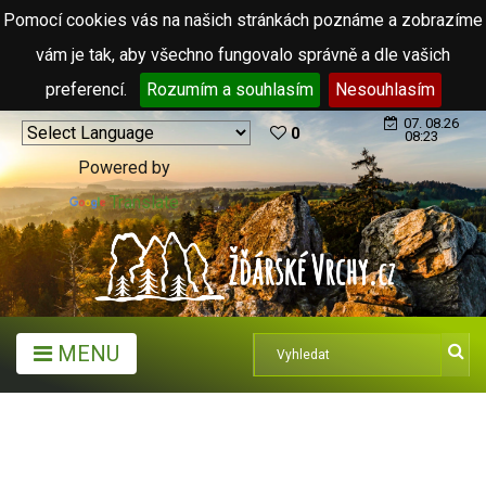
Pomocí cookies vás na našich stránkách poznáme a zobrazíme
vám je tak, aby všechno fungovalo správně a dle vašich
preferencí.
Rozumím a souhlasím
Nesouhlasím
07. 08.26
0
08:23
Powered by
Translate
MENU