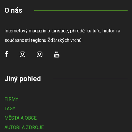
O nás
Internetový magazín o turistice, přírodě, kultuře, historii a
současnosti regionu Žďárských vrchů.
Jiný pohled
FIRMY
TAGY
MĚSTA A OBCE
AUTOŘI A ZDROJE