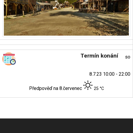
Termín konání
so
8.7.23 10:00 - 22:00
Předpověď na 8.červenec
25 °C