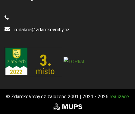
redakce@zdarskevrchy.cz
© ZdarskeVrchy.cz založeno 2001 | 2021 - 2026
realizace