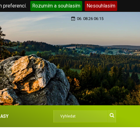
h preferencí.
Rozumím a souhlasím
Nesouhlasím
06. 08.26 06:15
ASY