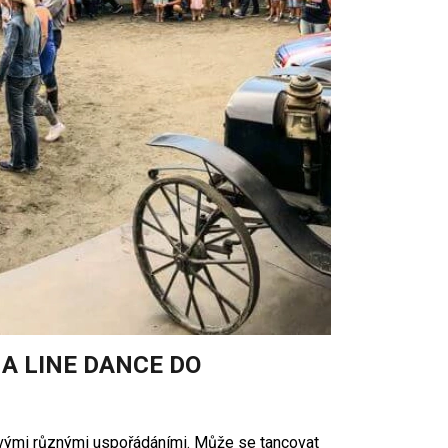
 A LINE DANCE DO
é svými různými uspořádáními. Může se tancovat