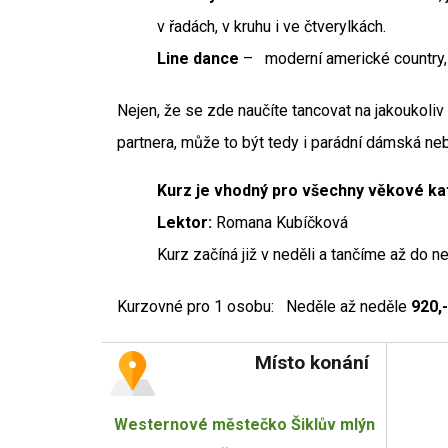
v řadách, v kruhu i ve čtverylkách.
Line dance
– moderní americké country, k
Nejen, že se zde naučíte tancovat na jakoukoli
partnera, může to být tedy i parádní dámská ne
Kurz je vhodný pro všechny věkové ka
Lektor:
Romana Kubíčková
Kurz začíná již v neděli a tančíme až do n
Kurzovné pro 1 osobu: Neděle až neděle
920,-
Místo konání
Westernové městečko Šiklův mlýn