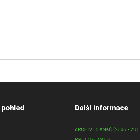
 pohled
Další informace
Y
ARCHIV ČLÁNKŮ (2006 - 201
PROVOZOVATEL