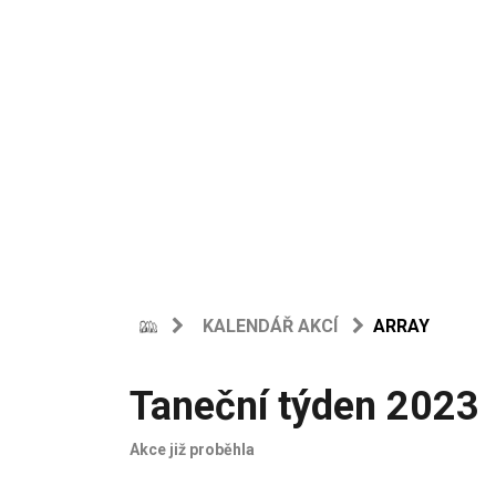
KALENDÁŘ AKCÍ
ARRAY
Taneční týden 2023
Akce již proběhla