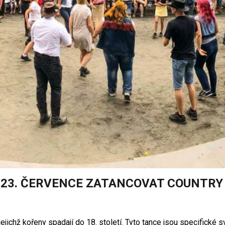
DO 23. ČERVENCE ZATANCOVAT COUNTRY
jejichž kořeny spadají do 18. století. Tyto tance jsou specifick