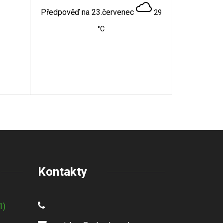
Předpověď na 23.červenec
29
°C
Kontakty
1)