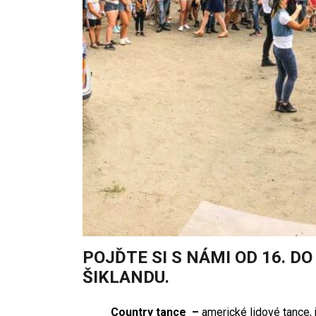
POJĎTE SI S NÁMI OD 16. 
ŠIKLANDU.
Country tance –
americké lidové tance, 