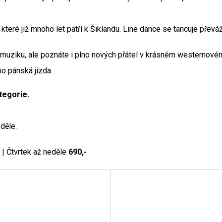
teré již mnoho let patří k Šiklandu. Line dance se tancuje převáž
v muziku, ale poznáte i plno nových přátel v krásném westernov
bo pánská jízda.
tegorie.
eděle.
| Čtvrtek až neděle
690,-