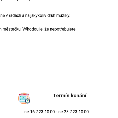
ně v řadách a na jakýkoliv druh muziky.
ém městečku. Výhodou je, že nepotřebujete
Termín konání
ne 16.7.23 10:00 - ne 23.7.23 10:00