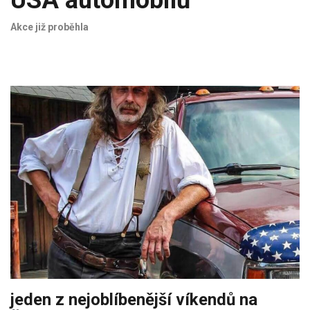
USA automobilů
Akce již proběhla
jeden z nejoblíbenější víkendů na