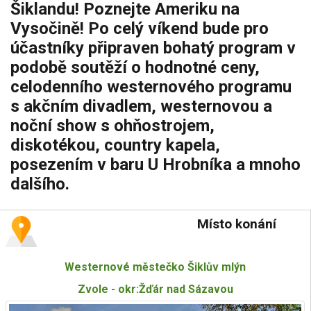
Šiklandu! Poznejte Ameriku na
Vysočině! Po celý víkend bude pro
účastníky připraven bohatý program v
podobě soutěží o hodnotné ceny,
celodenního westernového programu
s akčním divadlem, westernovou a
noční show s ohňostrojem,
diskotékou, country kapela,
posezením v baru U Hrobníka a mnoho
dalšího.
Místo konání
Westernové městečko Šiklův mlýn
Zvole - okr:Žďár nad Sázavou