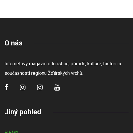
O nás
Internetový magazín o turistice, přírodě, kultuře, historii a
současnosti regionu Žďárských vrchů.
Jiný pohled
FIRMY