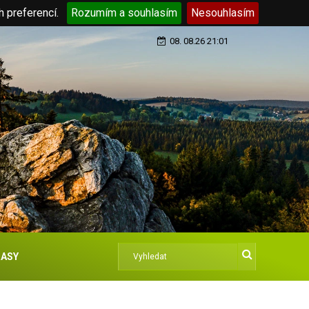
h preferencí.
Rozumím a souhlasím
Nesouhlasím
08. 08.26 21:01
ASY