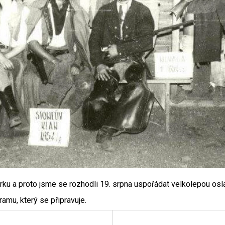
ku a proto jsme se rozhodli 19. srpna uspořádat velkolepou osla
amu, který se připravuje.