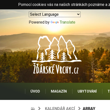
Pomocí cookies vás na našich stránkách poznáme a zo
Powered by
Translate
ÚVOD
MAGAZÍN
UBYTOVÁNÍ
T
KALENDÁŘ AKCÍ
ARRAY