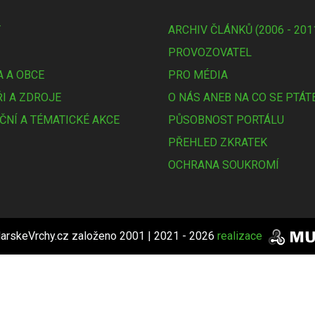
Y
ARCHIV ČLÁNKŮ (2006 - 201
PROVOZOVATEL
 A OBCE
PRO MÉDIA
I A ZDROJE
O NÁS ANEB NA CO SE PTÁT
ČNÍ A TÉMATICKÉ AKCE
PŮSOBNOST PORTÁLU
PŘEHLED ZKRATEK
OCHRANA SOUKROMÍ
arskeVrchy.cz založeno 2001 | 2021 - 2026
realizace