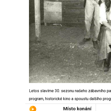
Letos slavíme 30. sezonu našeho zábavního par
program, historické kino a spoustu dalšího progr
Místo konání