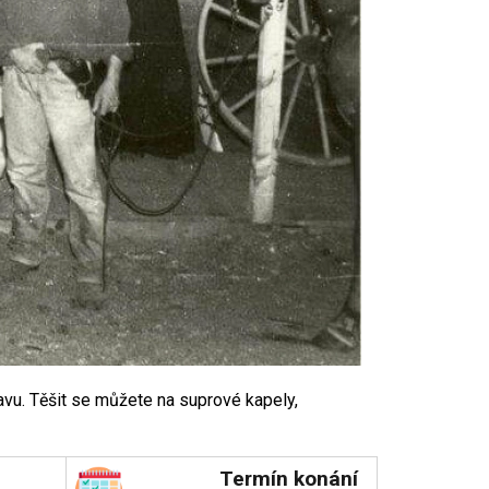
vu. Těšit se můžete na suprové kapely,
Termín konání