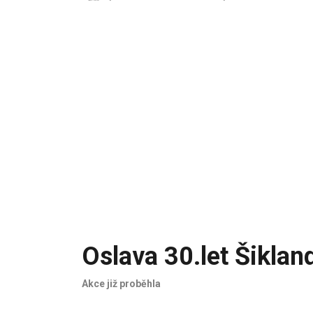
Oslava 30.let Šiklan
Akce již proběhla