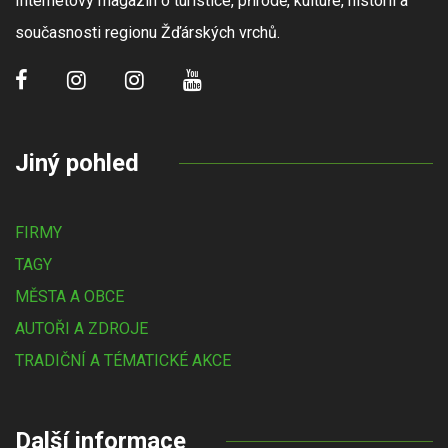
Internetový magazín o turistice, přírodě, kultuře, historii a
současnosti regionu Žďárských vrchů.
Jiný pohled
FIRMY
TAGY
MĚSTA A OBCE
AUTOŘI A ZDROJE
TRADIČNÍ A TÉMATICKÉ AKCE
Další informace