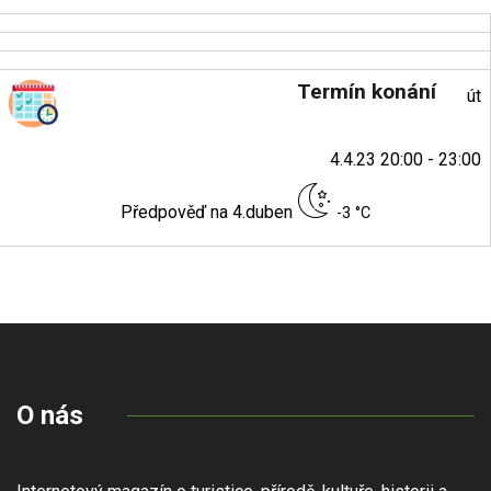
Termín konání
út
4.4.23 20:00 - 23:00
Předpověď na 4.duben
-3 °C
O nás