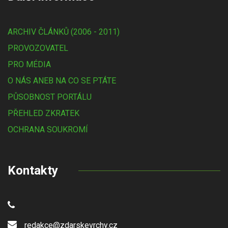
ARCHIV ČLÁNKŮ (2006 - 2011)
PROVOZOVATEL
PRO MÉDIA
O NÁS ANEB NA CO SE PTÁTE
PŮSOBNOST PORTÁLU
PŘEHLED ZKRATEK
OCHRANA SOUKROMÍ
Kontakty
redakce@zdarskevrchy.cz