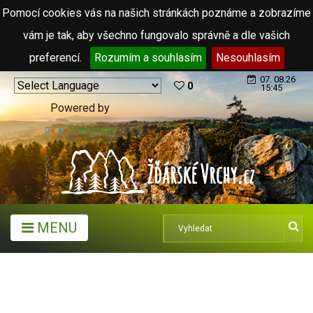
Pomocí cookies vás na našich stránkách poznáme a zobrazíme
vám je tak, aby všechno fungovalo správně a dle vašich
preferencí.
Rozumím a souhlasím
Nesouhlasím
07. 08.26
0
15:45
Powered by
Translate
MENU