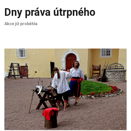
Dny práva útrpného
Akce již proběhla