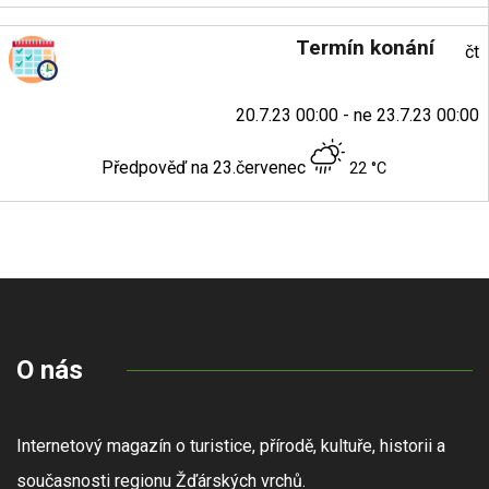
Termín konání
čt
20.7.23 00:00 - ne 23.7.23 00:00
Předpověď na 23.červenec
22 °C
O nás
Internetový magazín o turistice, přírodě, kultuře, historii a
současnosti regionu Žďárských vrchů.