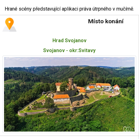
Hrané scény představující aplikaci práva útrpného v mučírně.
Místo konání
Hrad Svojanov
Svojanov - okr:Svitavy