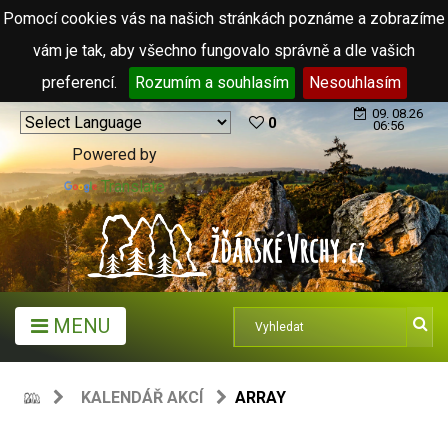
Pomocí cookies vás na našich stránkách poznáme a zobrazíme
vám je tak, aby všechno fungovalo správně a dle vašich
preferencí.
Rozumím a souhlasím
Nesouhlasím
09. 08.26
0
06:56
Powered by
Translate
MENU
KALENDÁŘ AKCÍ
ARRAY