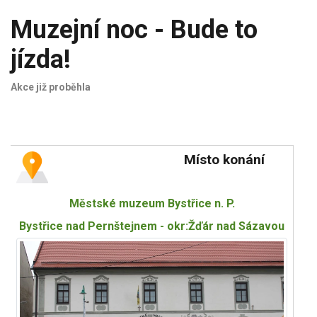
Muzejní noc - Bude to
jízda!
Akce již proběhla
Místo konání
Městské muzeum Bystřice n. P.
Bystřice nad Pernštejnem - okr:Žďár nad Sázavou