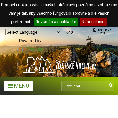
Pomocí cookies vás na našich stránkách poznáme a zobrazíme
vám je tak, aby všechno fungovalo správně a dle vašich
preferencí.
Rozumím a souhlasím
Nesouhlasím
08. 08.26
0
02:00
Powered by
Translate
MENU