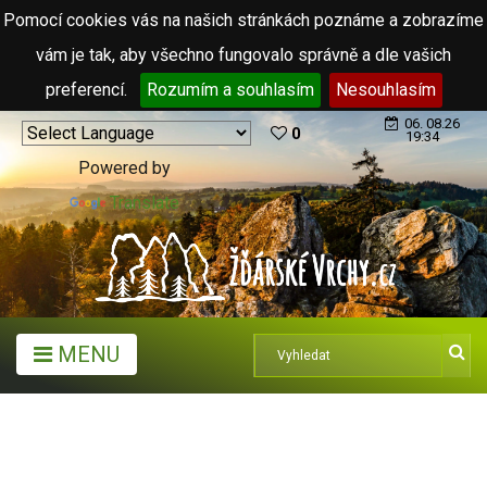
Pomocí cookies vás na našich stránkách poznáme a zobrazíme
vám je tak, aby všechno fungovalo správně a dle vašich
preferencí.
Rozumím a souhlasím
Nesouhlasím
06. 08.26
0
19:34
Powered by
Translate
MENU