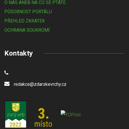
O NÁS ANEB NA CO SE PTÁTE
PŮSOBNOST PORTÁLU
PŘEHLED ZKRATEK
OCHRANA SOUKROMÍ
Kontakty
redakce@zdarskevrchy.cz