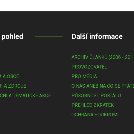
 pohled
Další informace
Y
ARCHIV ČLÁNKŮ (2006 - 201
PROVOZOVATEL
 A OBCE
PRO MÉDIA
I A ZDROJE
O NÁS ANEB NA CO SE PTÁT
ČNÍ A TÉMATICKÉ AKCE
PŮSOBNOST PORTÁLU
PŘEHLED ZKRATEK
OCHRANA SOUKROMÍ