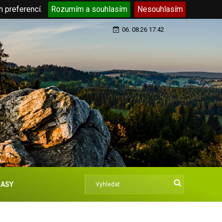
h preferencí.
Rozumím a souhlasím
Nesouhlasím
06. 08.26 17:42
ASY