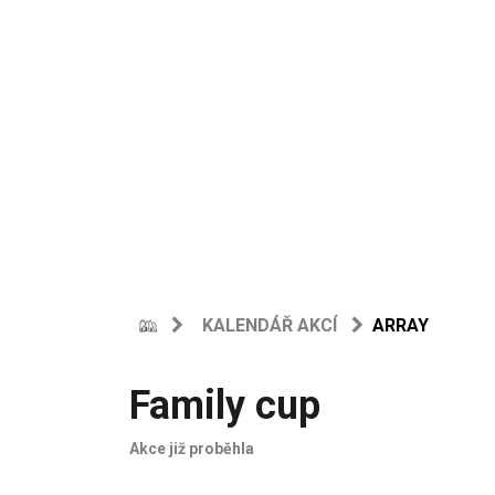
KALENDÁŘ AKCÍ
ARRAY
Family cup
Akce již proběhla