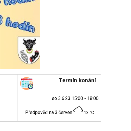
Termín konání
so 3.6.23 15:00 - 18:00
Předpověď na 3.červen
13 °C