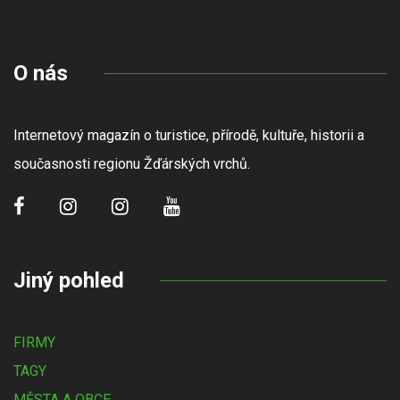
O nás
Internetový magazín o turistice, přírodě, kultuře, historii a
současnosti regionu Žďárských vrchů.
Jiný pohled
FIRMY
TAGY
MĚSTA A OBCE