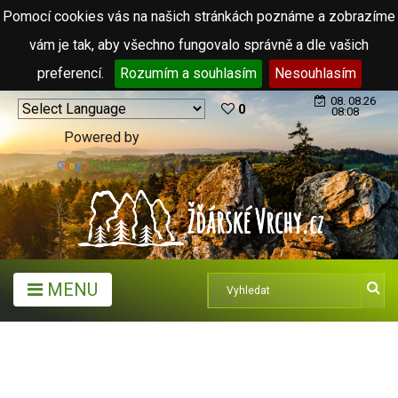
Pomocí cookies vás na našich stránkách poznáme a zobrazíme
vám je tak, aby všechno fungovalo správně a dle vašich
preferencí.
Rozumím a souhlasím
Nesouhlasím
08. 08.26
0
08:08
Powered by
Translate
MENU