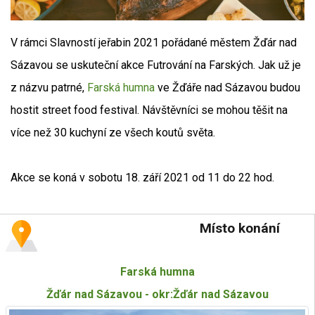
V rámci Slavností jeřabin 2021 pořádané městem Žďár nad
Sázavou se uskuteční akce Futrování na Farských. Jak už je
z názvu patrné,
Farská humna
ve Žďáře nad Sázavou budou
hostit street food festival. Návštěvníci se mohou těšit na
více než 30 kuchyní ze všech koutů světa.
Akce se koná v sobotu 18. září 2021 od 11 do 22 hod.
Místo konání
Farská humna
Žďár nad Sázavou - okr:Žďár nad Sázavou