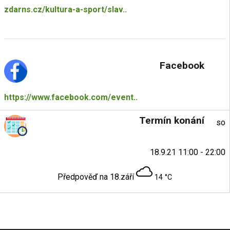
zdarns.cz/kultura-a-sport/slav..
Facebook
https://www.facebook.com/event..
Termín konání
so
18.9.21 11:00 - 22:00
Předpověď na 18.září
14 °C