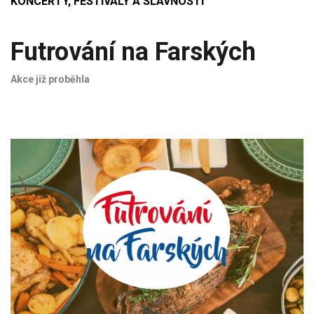
KONCERTY, FESTIVALY A SLAVNOSTI
Futrování na Farských
Akce již proběhla