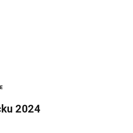
E
cku 2024