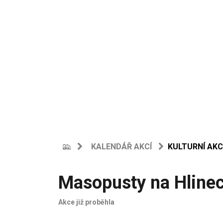
KALENDÁŘ AKCÍ
KULTURNÍ AKC
Masopusty na Hline
Akce již proběhla