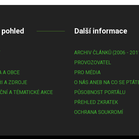
 pohled
Další informace
Y
ARCHIV ČLÁNKŮ (2006 - 201
PROVOZOVATEL
 A OBCE
PRO MÉDIA
I A ZDROJE
O NÁS ANEB NA CO SE PTÁT
ČNÍ A TÉMATICKÉ AKCE
PŮSOBNOST PORTÁLU
PŘEHLED ZKRATEK
OCHRANA SOUKROMÍ