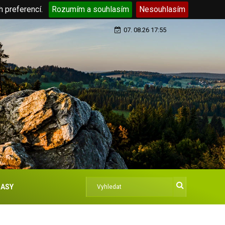
h preferencí.
Rozumím a souhlasím
Nesouhlasím
07. 08.26 17:55
ASY