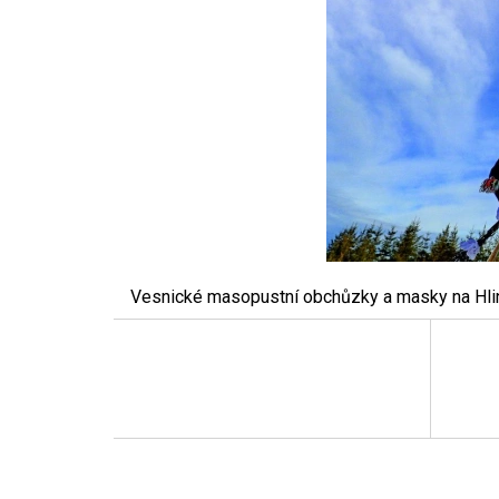
Vesnické masopustní obchůzky a masky na Hline