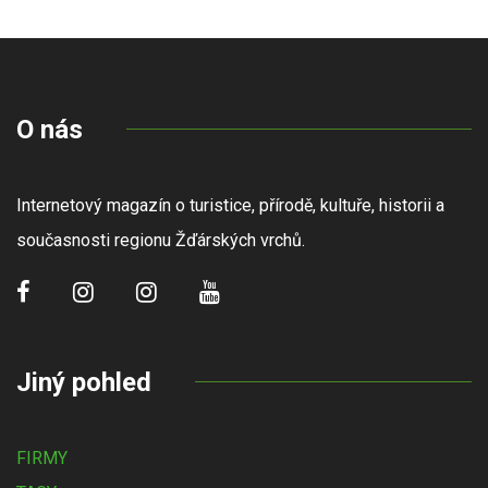
O nás
Internetový magazín o turistice, přírodě, kultuře, historii a
současnosti regionu Žďárských vrchů.
Jiný pohled
FIRMY