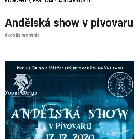
KONCERTY, FESTIVALY A SLAVNOSTI
Andělská show v pivovaru
Akce již proběhla