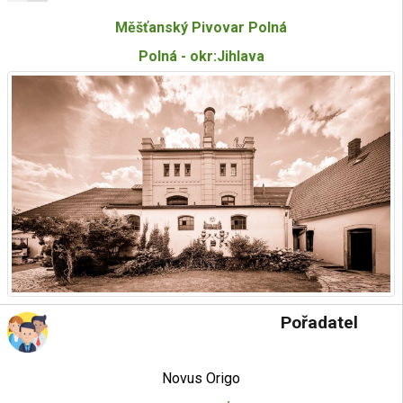
Měšťanský Pivovar Polná
Polná - okr:Jihlava
Pořadatel
Novus Origo