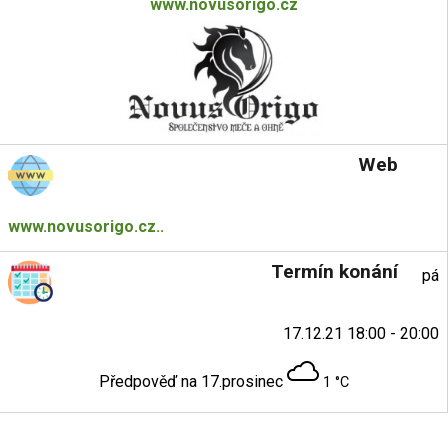
www.novusorigo.cz
Web
www.novusorigo.cz..
Termín konání
pá
17.12.21 18:00 - 20:00
Předpověď na 17.prosinec
1 °C