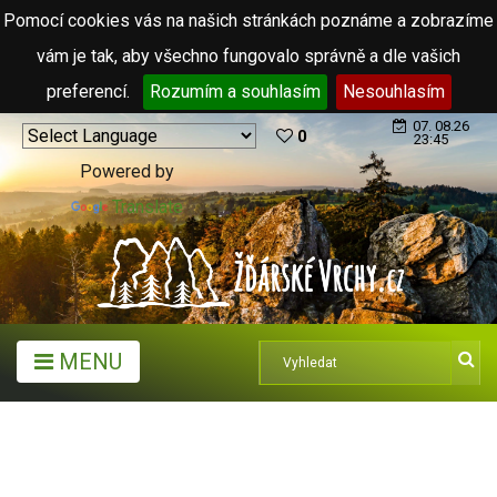
Pomocí cookies vás na našich stránkách poznáme a zobrazíme
vám je tak, aby všechno fungovalo správně a dle vašich
preferencí.
Rozumím a souhlasím
Nesouhlasím
07. 08.26
0
23:45
Powered by
Translate
MENU