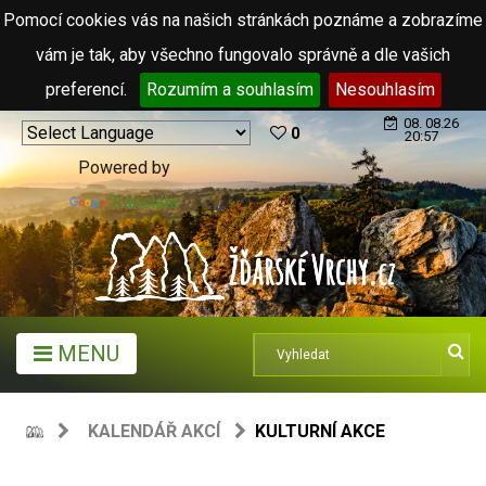
Pomocí cookies vás na našich stránkách poznáme a zobrazíme
vám je tak, aby všechno fungovalo správně a dle vašich
preferencí.
Rozumím a souhlasím
Nesouhlasím
08. 08.26
0
20:57
Powered by
Translate
MENU
KALENDÁŘ AKCÍ
KULTURNÍ AKCE