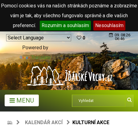
Pomocí cookies vás na našich stránkách poznáme a zobrazíme
vám je tak, aby všechno fungovalo správně a dle vašich
preferencí.
Rozumím a souhlasím
Nesouhlasím
09. 08.26
0
06:46
Powered by
Translate
MENU
KALENDÁŘ AKCÍ
KULTURNÍ AKCE