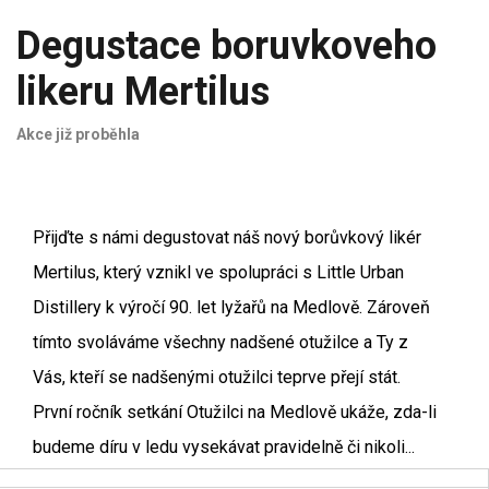
Degustace boruvkoveho
likeru Mertilus
Akce již proběhla
Přijďte s námi degustovat náš nový borůvkový likér
Mertilus, který vznikl ve spolupráci s Little Urban
Distillery k výročí 90. let lyžařů na Medlově. Zároveň
tímto svoláváme všechny nadšené otužilce a Ty z
Vás, kteří se nadšenými otužilci teprve přejí stát.
První ročník setkání Otužilci na Medlově ukáže, zda-li
budeme díru v ledu vysekávat pravidelně či nikoli...