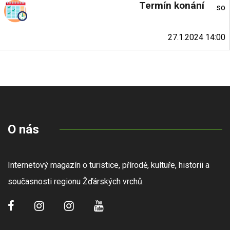
Termín konání
so
27.1.2024 14:00
O nás
Internetový magazín o turistice, přírodě, kultuře, historii a
současnosti regionu Žďárských vrchů.