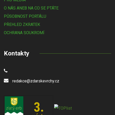
O NÁS ANEB NA CO SE PTÁTE
PŮSOBNOST PORTÁLU
PŘEHLED ZKRATEK
OCHRANA SOUKROMÍ
Kontakty
redakce@zdarskevrchy.cz