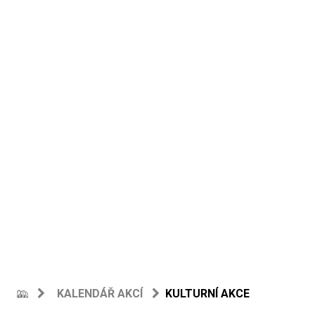
KALENDÁŘ AKCÍ
KULTURNÍ AKCE