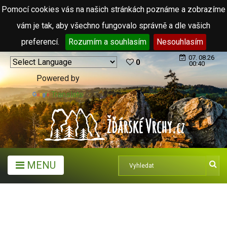
Pomocí cookies vás na našich stránkách poznáme a zobrazíme
vám je tak, aby všechno fungovalo správně a dle vašich
preferencí.
Rozumím a souhlasím
Nesouhlasím
07. 08.26
0
00:40
Powered by
Translate
MENU