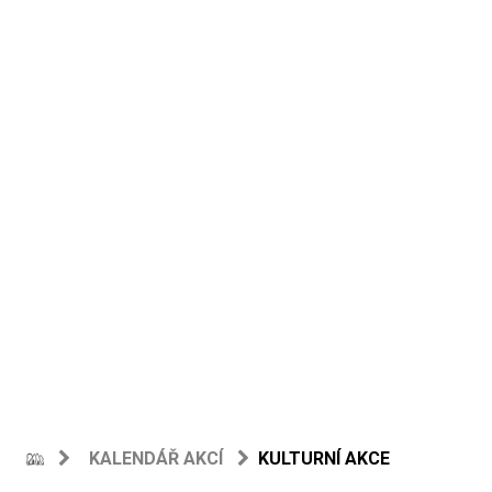
KALENDÁŘ AKCÍ
KULTURNÍ AKCE