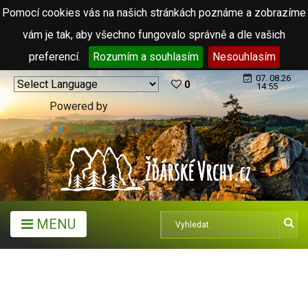
Pomocí cookies vás na našich stránkách poznáme a zobrazíme
vám je tak, aby všechno fungovalo správně a dle vašich
preferencí.
Rozumím a souhlasím
Nesouhlasím
07. 08.26
0
14:55
Powered by
Translate
MENU