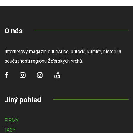
O nás
Internetový magazín o turistice, přírodě, kultuře, historii a
současnosti regionu Žďárských vrchů.
Jiný pohled
FIRMY
TAGY