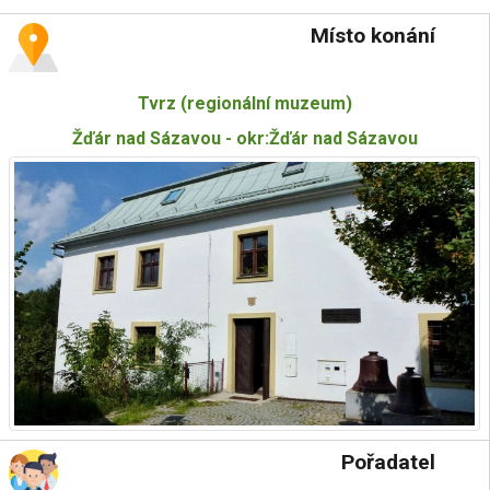
Místo konání
Tvrz (regionální muzeum)
Žďár nad Sázavou - okr:Žďár nad Sázavou
Pořadatel