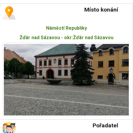
Místo konání
Náměstí Republiky
Žďár nad Sázavou - okr:Žďár nad Sázavou
Pořadatel