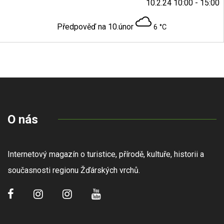
10.2.24 10:00 - 15:00
Předpověď na 10.únor
6 °C
O nás
Internetový magazín o turistice, přírodě, kultuře, historii a
současnosti regionu Žďárských vrchů.