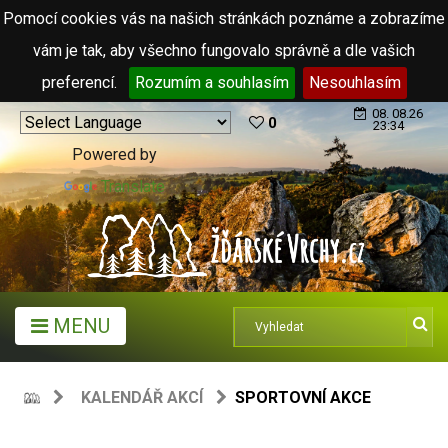
Pomocí cookies vás na našich stránkách poznáme a zobrazíme
vám je tak, aby všechno fungovalo správně a dle vašich
preferencí.
Rozumím a souhlasím
Nesouhlasím
08. 08.26
0
23:34
Powered by
Translate
MENU
KALENDÁŘ AKCÍ
SPORTOVNÍ AKCE