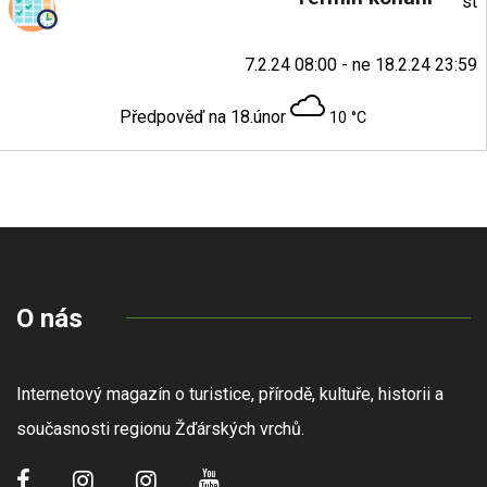
st
7.2.24 08:00 - ne 18.2.24 23:59
Předpověď na 18.únor
10 °C
O nás
Internetový magazín o turistice, přírodě, kultuře, historii a
současnosti regionu Žďárských vrchů.