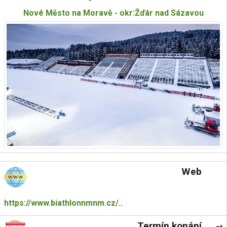
Nové Město na Moravě - okr:Žďár nad Sázavou
Web
https://www.biathlonnmnm.cz/..
Termín konání