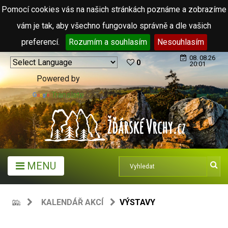
Pomocí cookies vás na našich stránkách poznáme a zobrazíme
vám je tak, aby všechno fungovalo správně a dle vašich
preferencí.
Rozumím a souhlasím
Nesouhlasím
08. 08.26
0
20:01
Powered by
Translate
MENU
KALENDÁŘ AKCÍ
VÝSTAVY