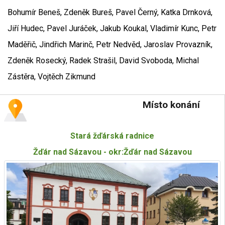
Bohumír Beneš, Zdeněk Bureš, Pavel Černý, Katka Drnková,
Jiří Hudec, Pavel Juráček, Jakub Koukal, Vladimír Kunc, Petr
Maděřič, Jindřich Marinč, Petr Nedvěd, Jaroslav Provazník,
Zdeněk Rosecký, Radek Strašil, David Svoboda, Michal
Zástěra, Vojtěch Zikmund
Místo konání
Stará žďárská radnice
Žďár nad Sázavou - okr:Žďár nad Sázavou